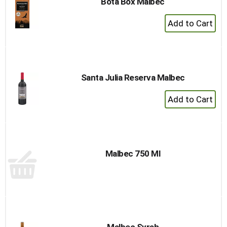
Bota Box Malbec
+
Add
to
Cart
Santa Julia Reserva Malbec
+
Add
to
Cart
Malbec 750 Ml