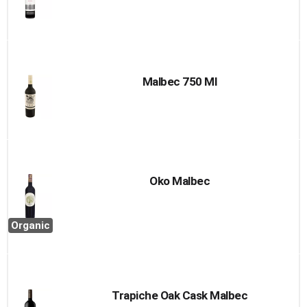
Malbec 750 Ml
Oko Malbec
Organic
Trapiche Oak Cask Malbec